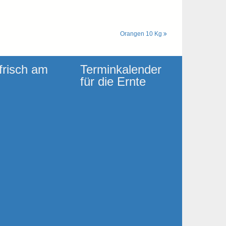
Orangen 10 Kg
frisch am
Terminkalender
für die Ernte