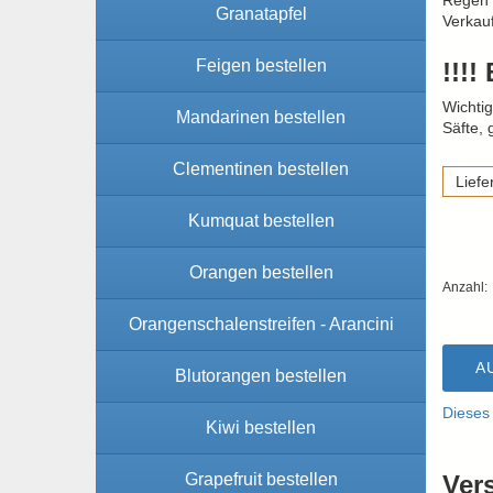
Regen d
Granatapfel
Verkau
Feigen bestellen
!!!!
Wichtig
Mandarinen bestellen
Säfte, 
Clementinen bestellen
Liefe
Kumquat bestellen
Orangen bestellen
Anzahl:
Orangenschalenstreifen - Arancini
A
Blutorangen bestellen
Dieses
Kiwi bestellen
Grapefruit bestellen
Ver