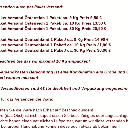
rsenden auch per Paket Versand!
ket Versand Österreich 1 Paket/ ca. 9 Kg Preis 9,50 €
ket Versand Österreich 1 Paket/ ca. 19 Kg Preis 13,50 €
ket Versand Österreich 1 Paket/ ca. 30 Kg Preis 20,50 €
ket Versand Deutschland 1 Paket/ ca. 9 Kg Preis 14,90 €
ket Versand Deutschland 1 Paket/ ca. 19 Kg Preis 21,90 €
ket Versand Deutschland 1 Paket/ ca. 30 Kg Preis 30,90 €
beachten Sie das wir maximal 10 Kg einpacken!
Versandkosten Berechnung ist eine Kombination aus Größe und G
ert werden müssen!
 Versandkosten sind 4€ für die Arbeit und Verpackung eingerechne
g für das Versenden der Ware:
rüfen Sie die Ware nach Erhalt auf Beschädigungen!
e (das Obst) ist nicht kaputt essen Sie beschädigtes oder angeschlag
chte haben einen natürlichen Luftpolster, warum wir diese versenden 
 bei grober Handhabung können diese auch etwas ab bekommen!