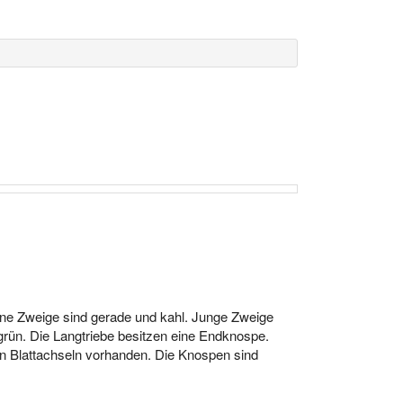
ine Zweige sind gerade und kahl. Junge Zweige
grün. Die Langtriebe besitzen eine Endknospe.
 in Blattachseln vorhanden. Die Knospen sind