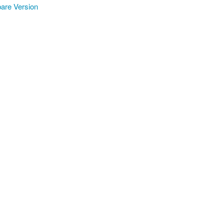
are Version