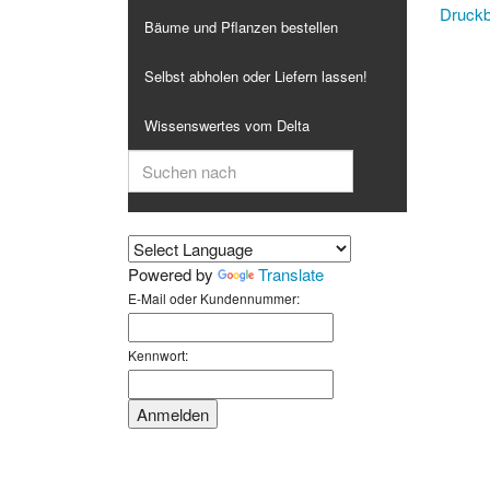
Druckb
Bäume und Pflanzen bestellen
Selbst abholen oder Liefern lassen!
Wissenswertes vom Delta
Powered by
Translate
E-Mail oder Kundennummer:
Kennwort: