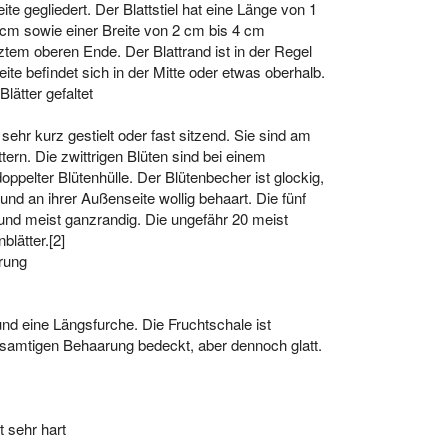
ite gegliedert. Der Blattstiel hat eine Länge von 1
5 cm sowie einer Breite von 2 cm bis 4 cm
tztem oberen Ende. Der Blattrand ist in der Regel
eite befindet sich in der Mitte oder etwas oberhalb.
lätter gefaltet
d sehr kurz gestielt oder fast sitzend. Sie sind am
rn. Die zwittrigen Blüten sind bei einem
pelter Blütenhülle. Der Blütenbecher ist glockig,
und an ihrer Außenseite wollig behaart. Die fünf
l und meist ganzrandig. Die ungefähr 20 meist
blätter.[2]
rung
nd eine Längsfurche. Die Fruchtschale ist
er samtigen Behaarung bedeckt, aber dennoch glatt.
t sehr hart