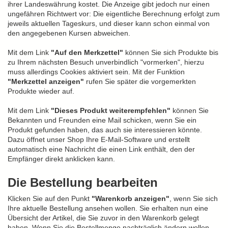
ihrer Landeswährung kostet. Die Anzeige gibt jedoch nur einen
ungefähren Richtwert vor: Die eigentliche Berechnung erfolgt zum
jeweils aktuellen Tageskurs, und dieser kann schon einmal von
den angegebenen Kursen abweichen.
Mit dem Link
"Auf den Merkzettel"
können Sie sich Produkte bis
zu Ihrem nächsten Besuch unverbindlich "vormerken", hierzu
muss allerdings Cookies aktiviert sein. Mit der Funktion
"Merkzettel anzeigen"
rufen Sie später die vorgemerkten
Produkte wieder auf.
Mit dem Link
"Dieses Produkt weiterempfehlen"
können Sie
Bekannten und Freunden eine Mail schicken, wenn Sie ein
Produkt gefunden haben, das auch sie interessieren könnte.
Dazu öffnet unser Shop Ihre E-Mail-Software und erstellt
automatisch eine Nachricht die einen Link enthält, den der
Empfänger direkt anklicken kann.
Die Bestellung bearbeiten
Klicken Sie auf den Punkt
"Warenkorb anzeigen"
, wenn Sie sich
Ihre aktuelle Bestellung ansehen wollen. Sie erhalten nun eine
Übersicht der Artikel, die Sie zuvor in den Warenkorb gelegt
haben. Wenn Sie die Bestellmenge nachträglich ändern wollen,