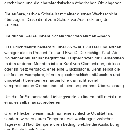
erscheinen und die charakteristischen ätherischen Öle abgeben.
Die äußere, farbige Schale ist mit einer dünnen Wachsschicht
überzogen. Diese dient zum Schutz vor Austrocknung der
Früchte.
Die dünne, weiße, innere Schale trägt den Namen Albedo.
Das Fruchtfleisch besteht zu über 85 % aus Wasser und enthält
weniger als ein Prozent Fett und Eiweiß. Der richtige Kauf: Ab
November bis Januar beginnt die Haupterntezeit für Clementinen.
In den anderen Monaten ist der Kauf von Clementinen, ob lose
oder im Netz verpackt, eher eine Glückssache. Denn selbst die
schönsten Exemplare, können geschmacklich enttäuschen und
umgekehrt bereiten rein äußerliche gar nicht soviel
versprechenden Clementinen oft eine angenehme Überraschung.
Um die für Sie passende Lieblingssorte zu finden, hilft meist nur
eins, es selbst auszuprobieren.
Grüne Flecken weisen nicht auf eine schlechte Qualität hin,
sondern werden durch Temperaturschwankungen zwischen
Tages- und Nachttemperaturen beding, welche die Ausfärbung
der Schale beeinflusst.