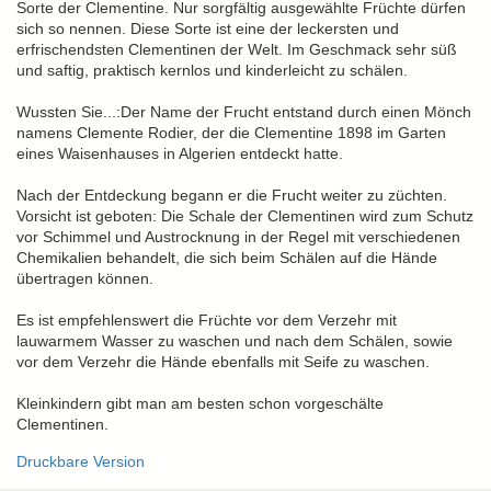
Sorte der Clementine. Nur sorgfältig ausgewählte Früchte dürfen
sich so nennen. Diese Sorte ist eine der leckersten und
erfrischendsten Clementinen der Welt. Im Geschmack sehr süß
und saftig, praktisch kernlos und kinderleicht zu schälen.
Wussten Sie...:Der Name der Frucht entstand durch einen Mönch
namens Clemente Rodier, der die Clementine 1898 im Garten
eines Waisenhauses in Algerien entdeckt hatte.
Nach der Entdeckung begann er die Frucht weiter zu züchten.
Vorsicht ist geboten: Die Schale der Clementinen wird zum Schutz
vor Schimmel und Austrocknung in der Regel mit verschiedenen
Chemikalien behandelt, die sich beim Schälen auf die Hände
übertragen können.
Es ist empfehlenswert die Früchte vor dem Verzehr mit
lauwarmem Wasser zu waschen und nach dem Schälen, sowie
vor dem Verzehr die Hände ebenfalls mit Seife zu waschen.
Kleinkindern gibt man am besten schon vorgeschälte
Clementinen.
Druckbare Version