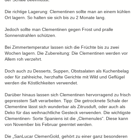
Die richtige Lagerung: Clementinen sollte man an einem kühlen
Ort lagern. So halten sie sich bis zu 2 Monate lang.
Jedoch sollte man Clementinen gegen Frost und pralle
Sonnenstrahlen schützen.
Bei Zimmertemperatur lassen sich die Früchte bis zu zwei
Wochen lagern. Die Zubereitung: Die Clementinen werden vor
Allem roh verzehrt.
Doch auch zu Desserts, Suppen, Obstsalaten als Kuchenbelag
oder für zahlreiche, herzhafte Gerichte mit Wild und Geflügel
werden die Köstlichkeiten verwendet.
Darüber hinaus lassen sich Clementinen hervorragend zu frisch
gepresstem Saft verarbeiten. Tipp: Die getrocknete Schale der
Clementine lässt sich wunderbar als Zitrusduft, oder auch als
Deko für das weihnachtliche Gesteck verwenden. Die wichtigste
Clementinen- Sorte Spaniens ist die „Clemenules“. Diese kann
von November bis Februar geerntet werden.
Die „SanLucar ClemenGold, gehört zu einer ganz besonderen