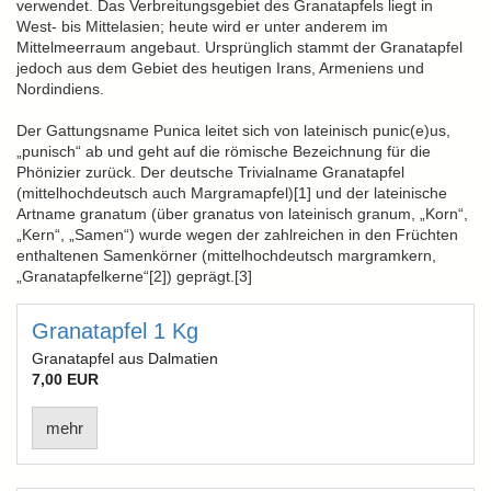
verwendet. Das Verbreitungsgebiet des Granatapfels liegt in
West- bis Mittelasien; heute wird er unter anderem im
Mittelmeerraum angebaut. Ursprünglich stammt der Granatapfel
jedoch aus dem Gebiet des heutigen Irans, Armeniens und
Nordindiens.
Der Gattungsname Punica leitet sich von lateinisch punic(e)us,
„punisch“ ab und geht auf die römische Bezeichnung für die
Phönizier zurück. Der deutsche Trivialname Granatapfel
(mittelhochdeutsch auch Margramapfel)[1] und der lateinische
Artname granatum (über granatus von lateinisch granum, „Korn“,
„Kern“, „Samen“) wurde wegen der zahlreichen in den Früchten
enthaltenen Samenkörner (mittelhochdeutsch margramkern,
„Granatapfelkerne“[2]) geprägt.[3]
Granatapfel 1 Kg
Granatapfel aus Dalmatien
7,00 EUR
mehr