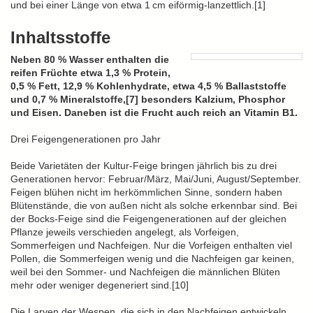
und bei einer Länge von etwa 1 cm eiförmig-lanzettlich.[1]
Inhaltsstoffe
Neben 80 % Wasser enthalten die
reifen Früchte etwa 1,3 % Protein,
0,5 % Fett, 12,9 % Kohlenhydrate, etwa 4,5 % Ballaststoffe
und 0,7 % Mineralstoffe,[7] besonders Kalzium, Phosphor
und Eisen. Daneben ist die Frucht auch reich an Vitamin B1.
Drei Feigengenerationen pro Jahr
Beide Varietäten der Kultur-Feige bringen jährlich bis zu drei
Generationen hervor: Februar/März, Mai/Juni, August/September.
Feigen blühen nicht im herkömmlichen Sinne, sondern haben
Blütenstände, die von außen nicht als solche erkennbar sind. Bei
der Bocks-Feige sind die Feigengenerationen auf der gleichen
Pflanze jeweils verschieden angelegt, als Vorfeigen,
Sommerfeigen und Nachfeigen. Nur die Vorfeigen enthalten viel
Pollen, die Sommerfeigen wenig und die Nachfeigen gar keinen,
weil bei den Sommer- und Nachfeigen die männlichen Blüten
mehr oder weniger degeneriert sind.[10]
Die Larven der Wespen, die sich in den Nachfeigen entwickeln