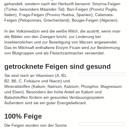
gehandelt, sondern nach der Herkunft benannt: Smyrna-Feigen
(Türkei, besonders Mäander-Tal), Bari-Feigen (Provinz Puglia,
Italien), Fraga-Feigen (Provinz Huelva, Spanien), Calamata-
Feigen (Peloponnes, Griechenland), Bougie-Feigen (Algerien).
In der Volksmedizin wird die weiße Milch, die austritt, wenn man
die Blätter von den Zweigen bricht, zur Linderung bei
Insektenstichen und zur Beseitigung von Warzen angewendet.
Das im Milchsaft enthaltene Enzym Ficain wird zur Bestimmung
von Blutgruppen und als Fleischzartmacher verwendet.
getrocknete Feigen sind gesund
Sie sind reich an Vitaminen (A, B1,
B2, B6, C, Folsäure und Niacin) und
Mineralstoffen (Kalium, Natrium, Kalzium, Phosphor, Magnesium
und Eisen). Besonders der hohe Anteil an Kalium und
Balaststoffen fördern ein gesundes Verdauungssystem.
Außerdem sind sie ein guter Energielieferant.
100% Feige
Die Feigen wurden von der Sonne