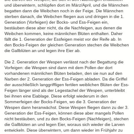
und überwintern, schlüpfen dort im März/April, und die Männchen
begatten dann die Weibchen noch in der Feige. Die Männchen
sterben danach, die Weibchen fliegen aus und dringen in die 1.
Generation (Vorfeigen) der Bocks- und Ess-Feigen ein,
bestäuben diese aber nicht, da die Nachfeigen, aus denen die
Weibchen kommen, keine männlichen Blüten enthalten. Daher
fällt die 1. Generation der Essfeigen meist vor der Reife ab. In
den Bocks-Feigen der gleichen Generation stechen die Weibchen
die Gallblüten an und legen ihre Eier ab.
Die 2. Generation der Wespen verlässt nach der Begattung die
Vorfeigen: die Wespen sind dann mit dem Pollen der dort
vorhandenen männlichen Blüten beladen, den sie nun auf den
Narben der 2. Generation der Ess-Feigen abladen. Da die Griffel
der ausschließlich langgriffligen fertilen weiblichen Blüten der Ess-
Feigen länger sind als der Legestachel der Wespen, unterbleibt
bei ihnen eine Eiablage. Diese erfolgt wiederum in den
Sommerfeigen der Bocks-Feigen, wo die 3. Generation der
Wespen dann heranwächst. Diese Wespen fliegen dann zu der 3.
Generation der Ess-Feigen, können diese aber mangels Pollen
nicht bestäuben, und zu den Bocks-Feigen (Nachfeigen), stechen
die Gallblüten an und legen Eier, woraus sich wieder die Larven
entwickeln. Diese überwintern, um dann wieder im Frühjahr zu