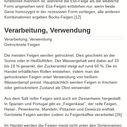
funktionell männlich ist, während die Ess-Feige als die weibliche
Form angesehen wird. Ess-Feigen entstehen nur, wenn beide
Gene homozygot in der rezessiven Form vorliegen, alle anderen
Kombinationen ergeben Bocks-Feigen.[12]
Verarbeitung, Verwendung
Verarbeitung, Verwendung
Getrocknete Feigen
Die meisten Feigen werden getrocknet. Dies geschieht an der
Sonne oder in Heißluftöfen. Der Wassergehalt wird dabei auf 33
bis 18 % gesenkt, der Zuckeranteil steigt auf rund 60 %. Die im
Handel erhältlichen Rollen entstehen, indem man die
getrockneten Feigen unter Verwendung von heißem
Wasserdampf presst. Hauptsächlich werden Feigen in frischem
oder getrocknetem Zustand als Obst verwendet.
Aus dem Saft reifer Feigen wird auch ein Dessertwein hergestellt.
In Spanien und Portugal gibt es „Feigenkäse“, der reife Feigen,
Hasel-, Pinienkerne, Mandeln, Pistazien und Gewürze enthält.
Geröstete Feigen werden zudem zu Feigenkaffee verarbeitet.[26]
Im Handel werden die Feigen meist nicht unter den Sortennamen