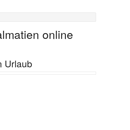
lmatien online
n Urlaub