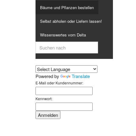
Bäume und Pflanzen bestellen
Selbst abholen oder Liefern lassen!
Wissenswertes vom Delta
Powered by
Translate
E-Mail oder Kundennummer:
Kennwort: