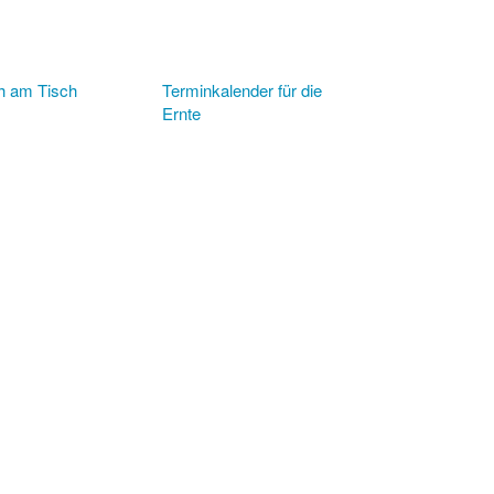
ch am Tisch
Terminkalender für die
Ernte