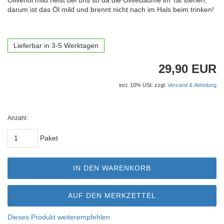
Olivenöl mild heist bei uns so da die Olivebäume im Tal stehen,
darum ist das Öl mild und brennt nicht nach im Hals beim trinken!
Lieferbar in 3-5 Werktagen
29,90 EUR
incl. 10% USt. zzgl.
Versand & Abholung
Anzahl:
Paket
IN DEN WARENKORB
AUF DEN MERKZETTEL
Dieses Produkt weiterempfehlen