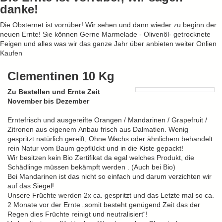
danke!
Die Obsternet ist vorrüber! Wir sehen und dann wieder zu beginn der
neuen Ernte! Sie können Gerne Marmelade - Olivenöl- getrocknete
Feigen und alles was wir das ganze Jahr über anbieten weiter Onlien
Kaufen
Clementinen 10 Kg
Zu Bestellen und Ernte Zeit
November bis Dezember
Erntefrisch und ausgereifte Orangen / Mandarinen / Grapefruit /
Zitronen aus eigenem Anbau frisch aus Dalmatien. Wenig
gespritzt natürlich gereift, Ohne Wachs oder ähnlichem behandelt
rein Natur vom Baum gepflückt und in die Kiste gepackt!
Wir besitzen kein Bio Zertifikat da egal welches Produkt, die
Schädlinge müssen bekämpft werden . (Auch bei Bio)
Bei Mandarinen ist das nicht so einfach und darum verzichten wir
auf das Siegel!
Unsere Früchte werden 2x ca. gespritzt und das Letzte mal so ca.
2 Monate vor der Ernte „somit besteht genügend Zeit das der
Regen dies Früchte reinigt und neutralisiert“!