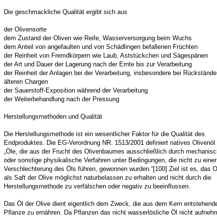
Die geschmackliche Qualität ergibt sich aus
der Olivensorte
dem Zustand der Oliven wie Reife, Wasserversorgung beim Wuchs
dem Anteil von angefaulten und von Schädlingen befallenen Früchten
der Reinheit von Fremdkörpern wie Laub, Aststückchen und Sägespänen
der Art und Dauer der Lagerung nach der Ernte bis zur Verarbeitung
der Reinheit der Anlagen bei der Verarbeitung, insbesondere bei Rückständ
älteren Chargen
der Sauerstoff-Exposition während der Verarbeitung
der Weiterbehandlung nach der Pressung
Herstellungsmethoden und Qualität
Die Herstellungsmethode ist ein wesentlicher Faktor für die Qualität des
Endproduktes. Die EG-Verordnung NR. 1513/2001 definiert natives Olivenöl 
„Öle, die aus der Frucht des Olivenbaumes ausschließlich durch mechanis
oder sonstige physikalische Verfahren unter Bedingungen, die nicht zu einer
Verschlechterung des Öls führen, gewonnen wurden.“[100] Ziel ist es, das O
als Saft der Olive möglichst naturbelassen zu erhalten und nicht durch die
Herstellungsmethode zu verfälschen oder negativ zu beeinflussen.
Das Öl der Olive dient eigentlich dem Zweck, die aus dem Kern entstehend
Pflanze zu ernähren. Da Pflanzen das nicht wasserlösliche Öl nicht aufneh